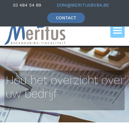
03 484 54 89
DIRK@MERITUSBVBA.BE
CONTACT
Hou het overzicht over
uw bedrijf