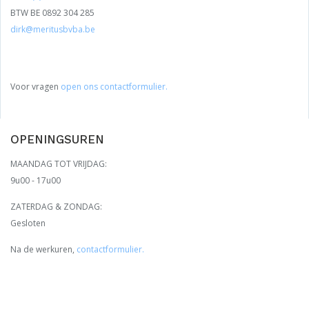
BTW BE 0892 304 285
dirk@meritusbvba.be
Voor vragen
open ons contactformulier.
OPENINGSUREN
MAANDAG TOT VRIJDAG:
9u00 - 17u00
ZATERDAG & ZONDAG:
Gesloten
Na de werkuren,
contactformulier.