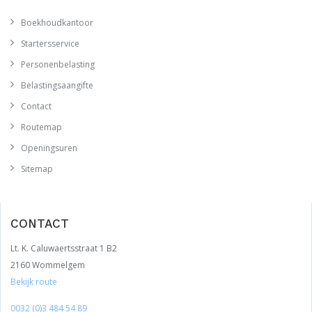
Boekhoudkantoor
Startersservice
Personenbelasting
Belastingsaangifte
Contact
Routemap
Openingsuren
Sitemap
CONTACT
Lt. K. Caluwaertsstraat 1 B2
2160 Wommelgem
Bekijk route
0032 (0)3 484 54 89