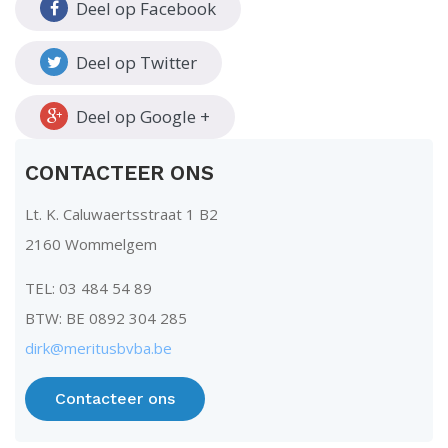
Deel op Facebook
Deel op Twitter
Deel op Google +
CONTACTEER ONS
Lt. K. Caluwaertsstraat 1 B2
2160 Wommelgem
TEL: 03 484 54 89
BTW: BE 0892 304 285
dirk@meritusbvba.be
Contacteer ons